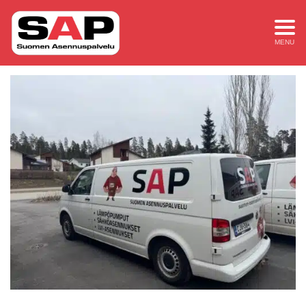
Suomen asennuspalvelu kansikuva
MENU