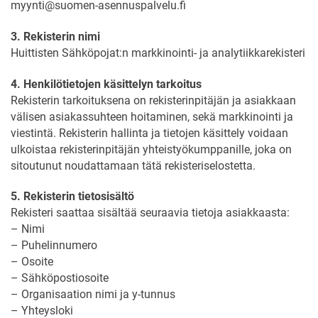
myynti@suomen-asennuspalvelu.fi
3. Rekisterin nimi
Huittisten Sähköpojat:n markkinointi- ja analytiikkarekisteri
4. Henkilötietojen käsittelyn tarkoitus
Rekisterin tarkoituksena on rekisterinpitäjän ja asiakkaan
välisen asiakassuhteen hoitaminen, sekä markkinointi ja
viestintä. Rekisterin hallinta ja tietojen käsittely voidaan
ulkoistaa rekisterinpitäjän yhteistyökumppanille, joka on
sitoutunut noudattamaan tätä rekisteriselostetta.
5. Rekisterin tietosisältö
Rekisteri saattaa sisältää seuraavia tietoja asiakkaasta:
– Nimi
– Puhelinnumero
– Osoite
– Sähköpostiosoite
– Organisaation nimi ja y-tunnus
– Yhteysloki