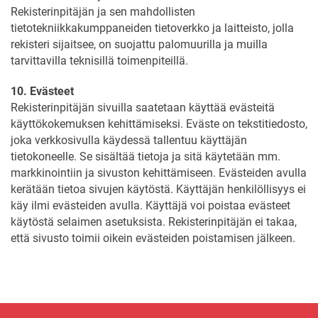
Rekisterinpitäjän ja sen mahdollisten
tietotekniikkakumppaneiden tietoverkko ja laitteisto, jolla
rekisteri sijaitsee, on suojattu palomuurilla ja muilla
tarvittavilla teknisillä toimenpiteillä.
10. Evästeet
Rekisterinpitäjän sivuilla saatetaan käyttää evästeitä
käyttökokemuksen kehittämiseksi. Eväste on tekstitiedosto,
joka verkkosivulla käydessä tallentuu käyttäjän
tietokoneelle. Se sisältää tietoja ja sitä käytetään mm.
markkinointiin ja sivuston kehittämiseen. Evästeiden avulla
kerätään tietoa sivujen käytöstä. Käyttäjän henkilöllisyys ei
käy ilmi evästeiden avulla. Käyttäjä voi poistaa evästeet
käytöstä selaimen asetuksista. Rekisterinpitäjän ei takaa,
että sivusto toimii oikein evästeiden poistamisen jälkeen.