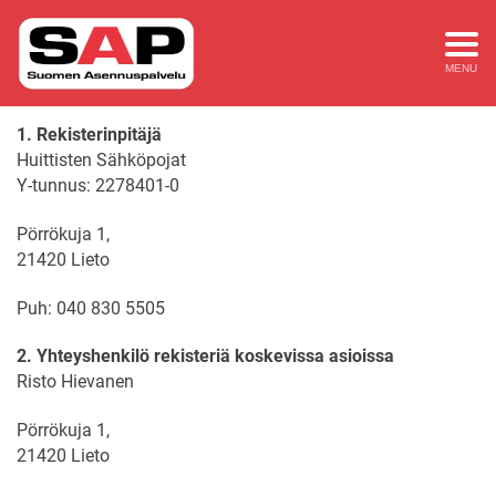
Rekisteriseloste
MENU
1. Rekisterinpitäjä
Huittisten Sähköpojat
Y-tunnus: 2278401-0
Pörrökuja 1,
21420 Lieto
Puh: 040 830 5505
2. Yhteyshenkilö rekisteriä koskevissa asioissa
Risto Hievanen
Pörrökuja 1,
21420 Lieto