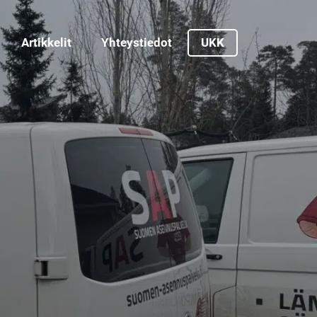
Artikkelit
Yhteystiedot
UKK