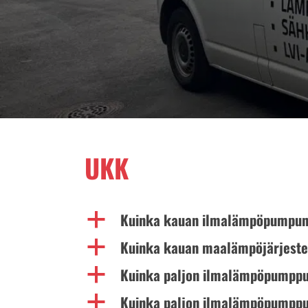
UKK
Kuinka kauan ilmalämpöpumpun
a
Kuinka kauan maalämpöjärjest
a
Kuinka paljon ilmalämpöpumppu
a
Kuinka paljon ilmalämpöpumppu
a